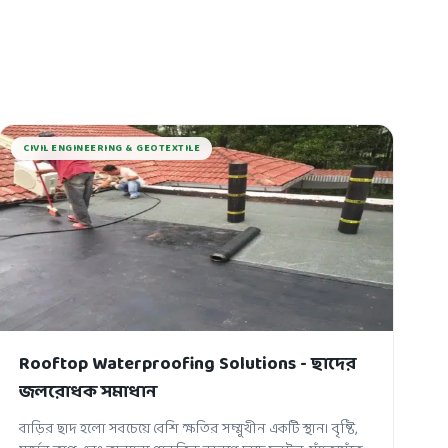
CIVIL ENGINEERING & GEOTEXTILE
Rooftop Waterproofing Solutions - ছাদের
জলরোধক সমাধান
বাড়ির ছাদ হলো সবচেয়ে বেশি ক্ষতির সম্মুখীন একটি স্থান। বৃষ্টি,