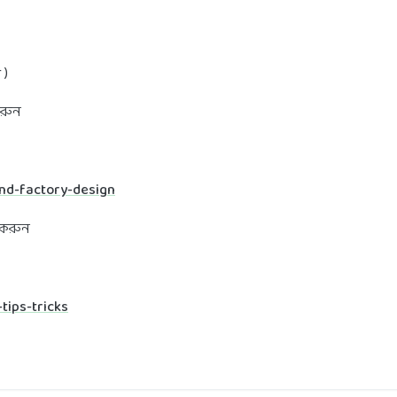
 )
করুন
and-factory-design
ক করুন
tips-tricks