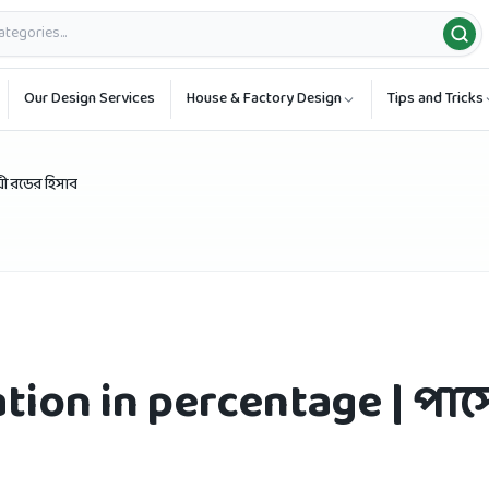
Our Design Services
House & Factory Design
Tips and Tricks
য়ী রডের হিসাব
ion in percentage | পার্স