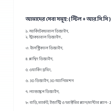
আমাদের সেবা সমূহ: ( স্টিল + আর.সি.সি 
১. আর্কিটেকচারাল ডিজাইন,
২. স্ট্রাকচারাল ডিজাইন ,
৩. ইলেক্ট্রিক্যাল ডিজাইন,
৪. প্লাম্বিং ডিজাইন,
৫. ওয়ার্কিং ড্রয়িং,
৬. 3D ডিজাইন, 3D অ্যানিমেশন
৭. ল্যান্ডস্কেপ ডিজাইন,
৮. বাড়ি, মার্কেট, ইন্ডাস্ট্রি ও ফ্যাক্টরির প্ল্যান/মাস্টার প্ল্যান