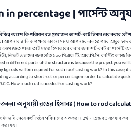
 in percentage | পার্সেন্ট অনু
িভিন্ন অংশে কি পরিমান রড প্রয়োজন তা শর্ট-কাট হিসাব বের করার ক
ারে। আপনার মালিক পক্ষ যে কোনো সময় আপনাকে বলতে পারে অমুক ছাদ কা
লেগে যেতে পারে। তাই দ্রম্নত হিসাব বের করার জন্য শর্ট-কাট বা পার্সেন্ট
সিঁড়ী, লিফট ও ছাদের জন্য প্রতি ১০০ সি.এফ. টি. আর.সি.সি. কাস্টিং কাজে
d in different parts of the structure is because the project you will
 kg rods will be required for such roof casting work? In this case, it 
ng according to short-cut or percentage in order to calculate quickly. 
T. R.C.C. How much rod is needed for casting work?
রা অনুযায়ী রডের হিসাবঃ ( How to rod calculati
ং ইত্যাদি ক্ষেত্রে কংক্রিটের পরিমানের শতকরা 1.2% - 1.5% রড ব্যবহার করা 
 করা হয়।