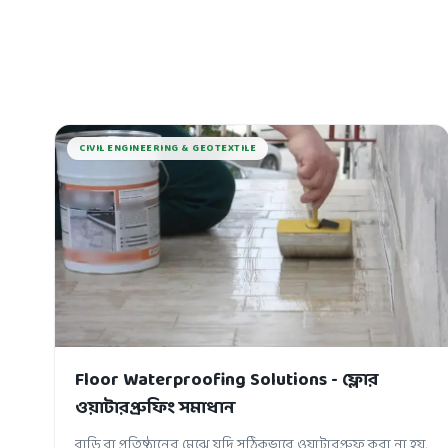
CIVIL ENGINEERING & GEOTEXTILE
Floor Waterproofing Solutions - ফ্লোর
ওয়াটারপ্রুফিং সমাধান
বাড়ি বা প্রতিষ্ঠানের মেঝে যদি সঠিকভাবে ওয়াটারপ্রুফ করা না হয়,