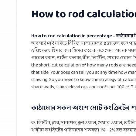
How to rod calculation
How to rod calculation in percentage - কাঠামোর ব
অবশ্যই সেই সাইডে বিভিন্ন মালামালের প্রয়োজন হতে প
ড্রয়িং দেখে হিসাব করে হিসেব করে বলতে গেলে অনেক সময় 
পায়েল ক্যাপ, পাইল, কলাম, বীম, লিন্টেন, শেয়ার ওয়াল, 
the short-cut calculation of how many rods are neede
that side. Your boss can tell you at any time how many
drawing. So you need to know the strategy of calculati
share walls, stairs, elevators, and roofs per 100 cf. 
কাঠামোর সকল অংশে মোট কংক্রিটের শতক
ক. লিন্টেন, স্লাব, সানশেড, ড্রপওয়াল, সেয়ার ওয়াল, রেইলি
খ.বীমে কংক্রিটের পরিমানের শতকরা 1% - 2% রড ব্যবহার