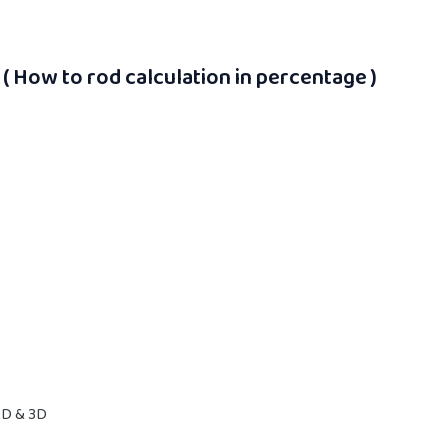
) ( How to rod calculation in percentage )
- 2D & 3D