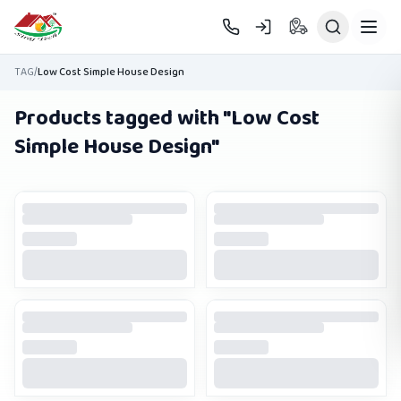
Skip to main content
TAG
/
Low Cost Simple House Design
Products tagged with "
Low Cost
Simple House Design
"