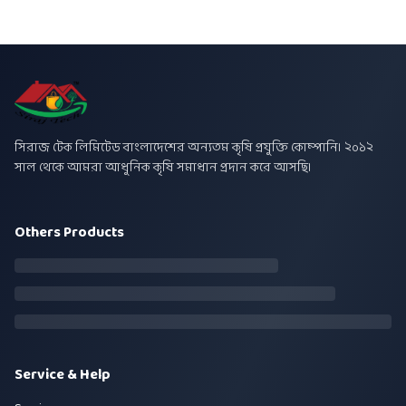
সিরাজ টেক লিমিটেড বাংলাদেশের অন্যতম কৃষি প্রযুক্তি কোম্পানি। ২০১২
সাল থেকে আমরা আধুনিক কৃষি সমাধান প্রদান করে আসছি।
Others Products
Service & Help