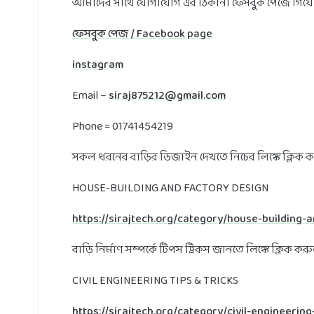
আমাদের সাথে যোগাযোগ এর ঠিকানা ফেসবুক পেজে গিয়ে 
ফেসবুক পেজ / Facebook page
instagram
Email –
siraj875212@gmail.com
Phone = 01741454219
সকল ধরনের বাড়ির ডিজাইন দেখতে নিচের লিঙ্কে ক্লিক 
HOUSE-BUILDING AND FACTORY DESIGN
https://sirajtech.org/category/house-building-
বাড়ি নির্মাণ সম্পর্কে টিপস ট্রিকস জানতে লিঙ্কে ক্লিক কর
CIVIL ENGINEERING TIPS & TRICKS
https://sirajtech.org/category/civil-engineering-