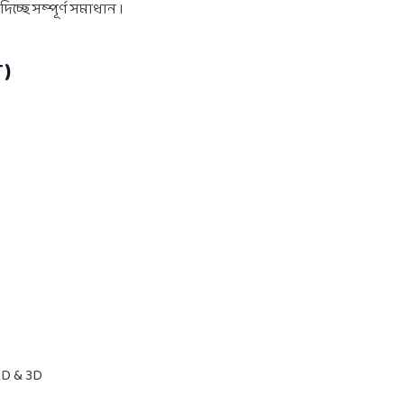
দিচ্ছে সম্পূর্ণ সমাধান ।
 )
- 2D & 3D