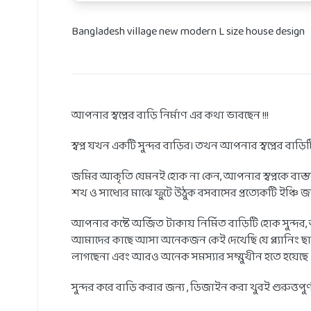
Bangladesh village new modern L size house design
আপনার স্বপ্নের বাড়ি নির্মাণ এর কথা ভাবছেন !!!
স্বপ্ন যখন একটি সুন্দর বাড়ির। তখন আপনার স্বপ্নের বাড়
জমির আকৃতি যেমনই হোক না কেন, আপনার স্বপ্নকে বাস্তব
শখ ও সাধ্যের মাঝে ফুটে উঠুক বসবাসের প্রত্যেকটি ইঞ্চি 
আপনার কষ্টে অর্জিত টাকায় নির্মিত বাড়িটি হোক সুন্দর
আমাদের কাছে আসা অনেকজন কেই দেখেছি যে প্ল্যানিং ছা
লাগছেনা এবং আরও অনেক সমস্যার সম্মুখীন হতে হয়েছে 
সুন্দর করে বাড়ি করার জন্য , ডিজাইন করা খুবই গুরুত্তপুর্