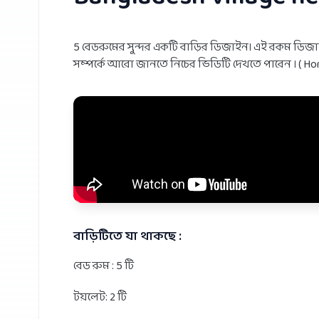
5 বেডরুমের সুন্দর একটি বাড়ির ডিজাইন। এই রকম ডিজ
সম্পর্কে আরো জানতে নিচের ভিডিটি দেখতে পারেন । ( Ho
বাড়িটিতে যা থাকছে :
বেড রুম : 5 টি
টয়লেট: 2 টি