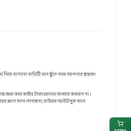
দিয়ে বানানো বাড়িটি যেন ছুঁতে পারে আপনার স্বপ্নকে।
 কাজ শুরু করে কষ্টের টাকাগুলোর অপচয় করবেন না ।
রের প্ল্যান ভাল লাগছেনা, বাইরের আউটলুক ভাল
0
ITEMS