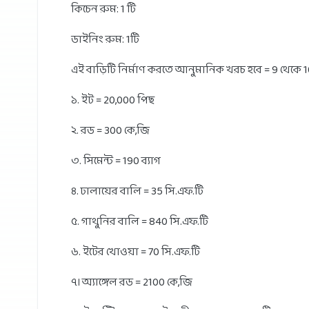
কিচেন রুম: 1 টি
ডাইনিং রুম: 1টি
এই বাড়িটি নির্মাণ করতে আনুমানিক খরচ হবে = 9 থেকে 1
১. ইট = 20,000 পিছ
২. রড = 300 কে,জি
৩. সিমেন্ট = 190 ব্যাগ
৪. ঢালায়ের বালি = 35 সি.এফ.টি
৫. গাথুনির বালি = 840 সি.এফ.টি
৬. ইটের খোওয়া = 70 সি.এফ.টি
৭। অ্যাঙ্গেল রড = 2100 কে,জি