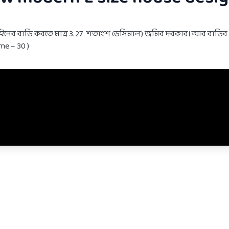
াইনের বাড়ি করতে মাত্র 3.27 শতাংশ ডেসিমাল) জমির দরকার। আর বাড়ির
me – 30 )