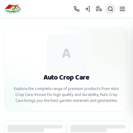
Skip to main content
A
Auto Crop Care
Explore the complete range of premium products from
Auto
Crop Care
. Known for high quality and durability,
Auto Crop
Care
brings you the best garden materials and geotextiles.