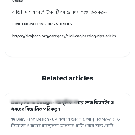
design
বাড়ি নির্মাণ সম্পর্কে টিপস ট্রিকস জানতে লিঙ্কে ক্লিক করুন
CIVIL ENGINEERING TIPS & TRICKS
https://sirajtech.org/category/civil-engineering-tips-tricks
Related articles
HOUSE-BUILDING AND FACTORY DESIGN
Dairy Farm Design - আধুনিক গরুর শেড ডিজাইন ও
খরচের বিস্তারিত পরিকল্পনা
🐄 Dairy Farm Design - ৮২ শতাংশ জায়গায় আধুনিক গরুর শেড
ডিজাইন ও খামার ব্যবস্থাপনা আপনার গাভি গরুর জন্য একটি
আধুনিক ও পরিকল্পিত ডেইরি ফার্ম ড...