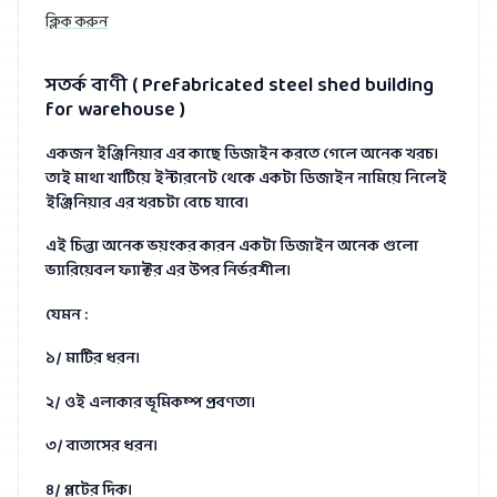
ক্লিক করুন
সতর্ক বাণী ( Prefabricated steel shed building
for warehouse )
একজন ইঞ্জিনিয়ার এর কাছে ডিজাইন করতে গেলে অনেক খরচ।
তাই মাথা খাটিয়ে ইন্টারনেট থেকে একটা ডিজাইন নামিয়ে নিলেই
ইঞ্জিনিয়ার এর খরচটা বেচে যাবে।
এই চিন্তা অনেক ভয়ংকর কারন একটা ডিজাইন অনেক গুলো
ভ্যারিয়েবল ফ্যাক্টর এর উপর নির্ভরশীল।
যেমন :
১/ মাটির ধরন।
২/ ওই এলাকার ভূমিকম্প প্রবণতা।
৩/ বাতাসের ধরন।
৪/ প্লটের দিক।