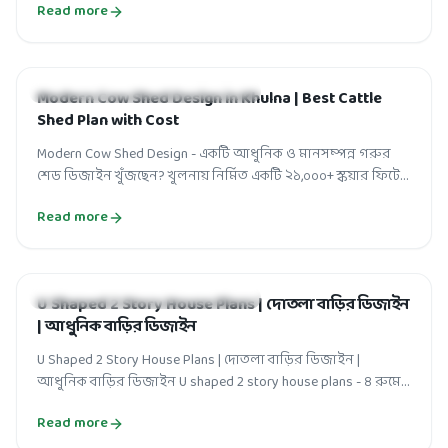
Read more
HOUSE-BUILDING AND FACTORY DESIGN
Modern Cow Shed Design in Khulna | Best Cattle
Shed Plan with Cost
Modern Cow Shed Design - একটি আধুনিক ও মানসম্পন্ন গরুর
শেড ডিজাইন খুঁজছেন? খুলনায় নির্মিত একটি ২১,০০০+ স্কয়ার ফিটের
আধুনিক গরুর শেডের বিস্তা...
Read more
HOUSE-BUILDING AND FACTORY DESIGN
U Shaped 2 Story House Plans | দোতলা বাড়ির ডিজাইন
| আধুনিক বাড়ির ডিজাইন
U Shaped 2 Story House Plans | দোতলা বাড়ির ডিজাইন |
আধুনিক বাড়ির ডিজাইন U shaped 2 story house plans - ৪ রুমের
ইউ শেপ বাড়ি নির্মাণ করতে ম...
Read more