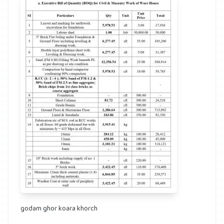
godam ghor koara khorch