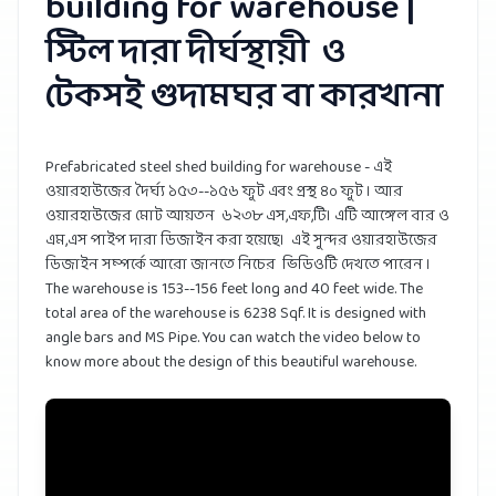
building for warehouse |
স্টিল দারা দীর্ঘস্থায়ী ও
টেকসই গুদামঘর বা কারখানা
Prefabricated steel shed building for warehouse - এই
ওয়ারহাউজের দৈর্ঘ্য ১৫৩--১৫৬ ফুট এবং প্রস্থ ৪০ ফুট । আর
ওয়ারহাউজের মোট আয়তন ৬২৩৮ এস,এফ,টি। এটি আঙ্গেল বার ও
এম,এস পাইপ দারা ডিজাইন করা হয়েছে। এই সুন্দর ওয়ারহাউজের
ডিজাইন সম্পর্কে আরো জানতে নিচের ভিডিওটি দেখতে পারেন ।
The warehouse is 153--156 feet long and 40 feet wide. The
total area of the warehouse is 6238 Sqf. It is designed with
angle bars and MS Pipe. You can watch the video below to
know more about the design of this beautiful warehouse.