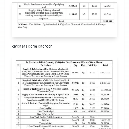
karkhana korar khoroch