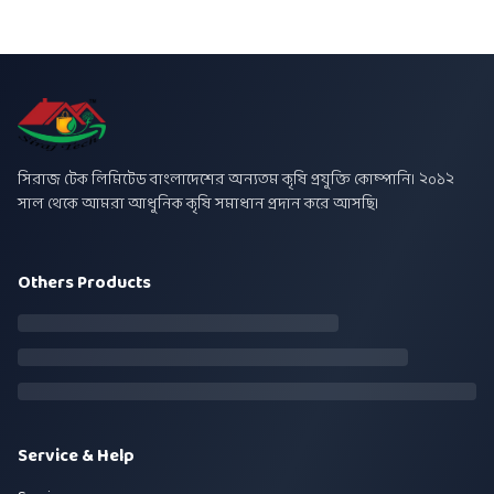
সিরাজ টেক লিমিটেড বাংলাদেশের অন্যতম কৃষি প্রযুক্তি কোম্পানি। ২০১২
সাল থেকে আমরা আধুনিক কৃষি সমাধান প্রদান করে আসছি।
Others Products
Service & Help