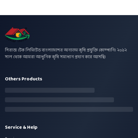
সিরাজ টেক লিমিটেড বাংলাদেশের অন্যতম কৃষি প্রযুক্তি কোম্পানি। ২০১২
সাল থেকে আমরা আধুনিক কৃষি সমাধান প্রদান করে আসছি।
Others Products
Service & Help