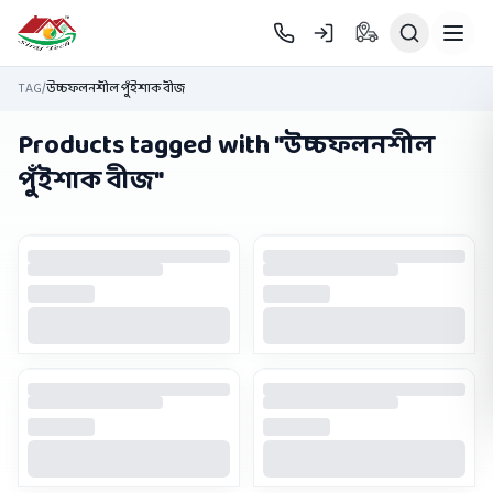
Skip to main content
TAG
/
উচ্চফলনশীল পুঁইশাক বীজ
Products tagged with "
উচ্চফলনশীল
পুঁইশাক বীজ
"