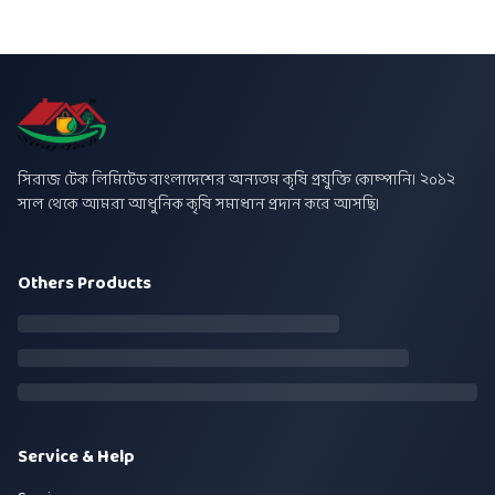
সিরাজ টেক লিমিটেড বাংলাদেশের অন্যতম কৃষি প্রযুক্তি কোম্পানি। ২০১২
সাল থেকে আমরা আধুনিক কৃষি সমাধান প্রদান করে আসছি।
Others Products
Service & Help