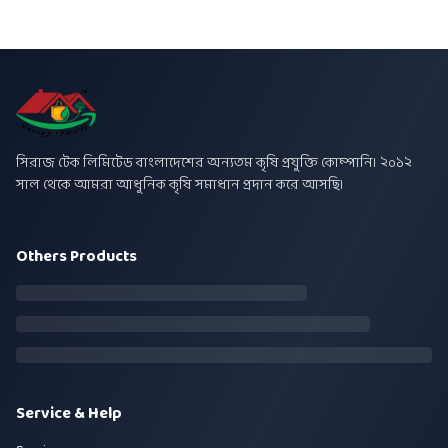
সিরাজ টেক লিমিটেড বাংলাদেশের অন্যতম কৃষি প্রযুক্তি কোম্পানি। ২০১২
সাল থেকে আমরা আধুনিক কৃষি সমাধান প্রদান করে আসছি।
Others Products
Service & Help