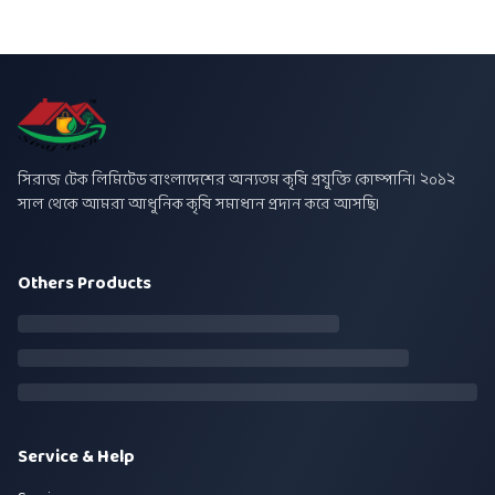
সিরাজ টেক লিমিটেড বাংলাদেশের অন্যতম কৃষি প্রযুক্তি কোম্পানি। ২০১২
সাল থেকে আমরা আধুনিক কৃষি সমাধান প্রদান করে আসছি।
Others Products
Service & Help