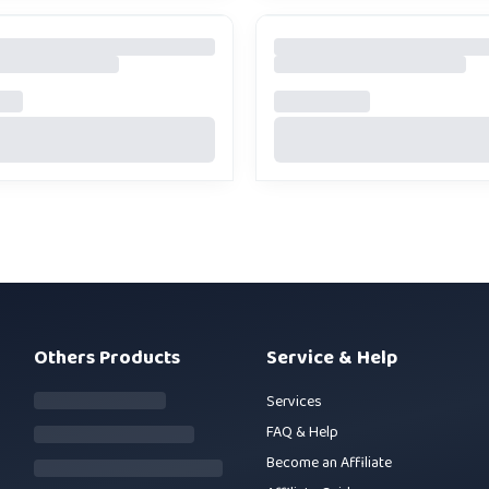
Others Products
Service & Help
Services
FAQ & Help
Become an Affiliate