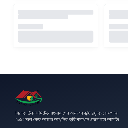
সিরাজ টেক লিমিটেড বাংলাদেশের অন্যতম কৃষি প্রযুক্তি কোম্পানি।
২০১২ সাল থেকে আমরা আধুনিক কৃষি সমাধান প্রদান করে আসছি।