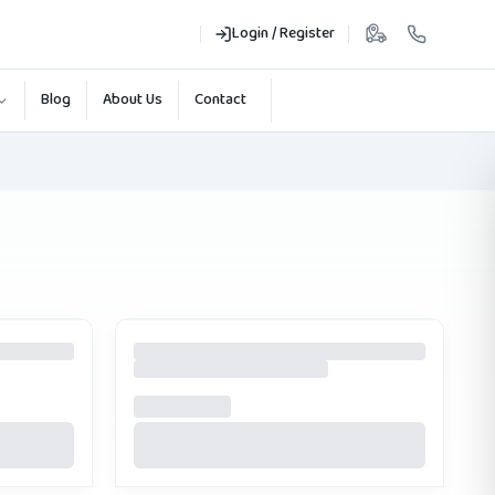
Login / Register
Blog
About Us
Contact