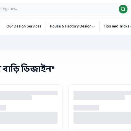
Our Design Services
House & Factory Design
Tips and Tricks
বাড়ি ডিজাইন
"