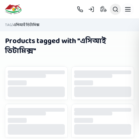
Skip to main content
TAG
/
এসিআই ভিটামিক্স
Products tagged with "
এসিআই
ভিটামিক্স
"