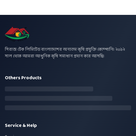
সিরাজ টেক লিমিটেড বাংলাদেশের অন্যতম কৃষি প্রযুক্তি কোম্পানি। ২০১২
সাল থেকে আমরা আধুনিক কৃষি সমাধান প্রদান করে আসছি।
Others Products
Service & Help