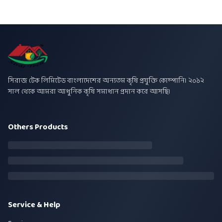
সিরাজ টেক লিমিটেড বাংলাদেশের অন্যতম কৃষি প্রযুক্তি কোম্পানি। ২০১২
সাল থেকে আমরা আধুনিক কৃষি সমাধান প্রদান করে আসছি।
Others Products
Service & Help