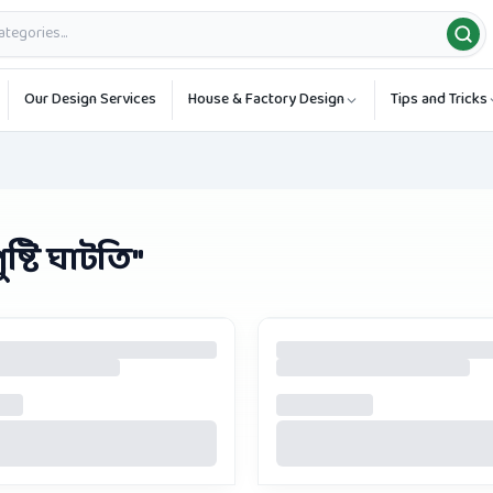
Our Design Services
House & Factory Design
Tips and Tricks
ষ্টি ঘাটতি
"