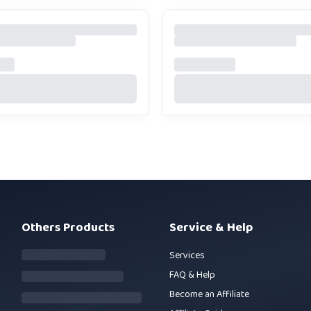
Others Products
Service & Help
Services
FAQ & Help
Become an Affiliate