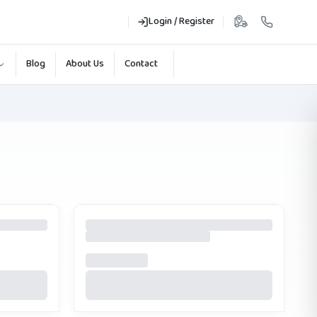
Login / Register
Blog
About Us
Contact