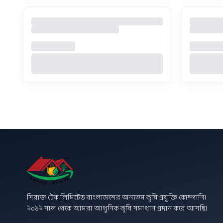
সিরাজ টেক লিমিটেড বাংলাদেশের অন্যতম কৃষি প্রযুক্তি কোম্পানি।
২০১২ সাল থেকে আমরা আধুনিক কৃষি সমাধান প্রদান করে আসছি।