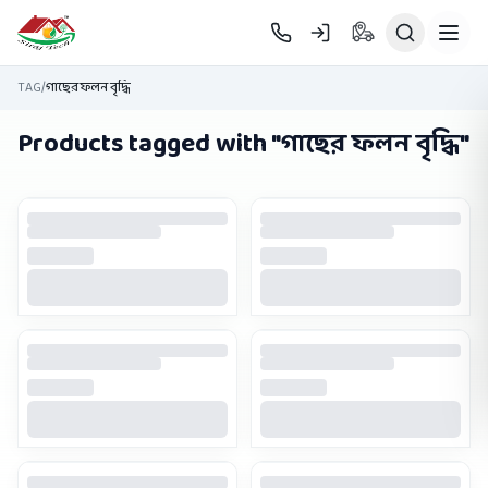
Skip to main content
TAG
/
গাছের ফলন বৃদ্ধি
Products tagged with "
গাছের ফলন বৃদ্ধি
"