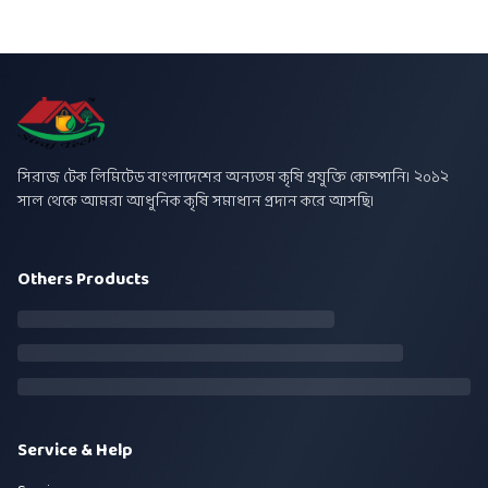
সিরাজ টেক লিমিটেড বাংলাদেশের অন্যতম কৃষি প্রযুক্তি কোম্পানি। ২০১২
সাল থেকে আমরা আধুনিক কৃষি সমাধান প্রদান করে আসছি।
Others Products
Service & Help