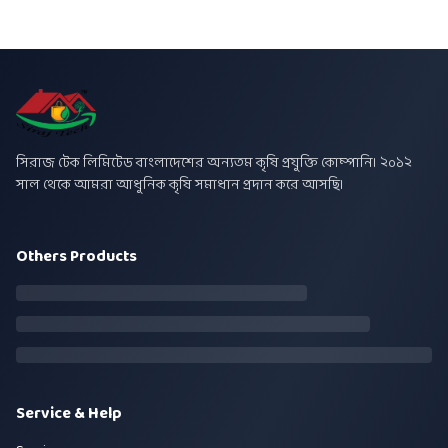
সিরাজ টেক লিমিটেড বাংলাদেশের অন্যতম কৃষি প্রযুক্তি কোম্পানি। ২০১২
সাল থেকে আমরা আধুনিক কৃষি সমাধান প্রদান করে আসছি।
Others Products
Service & Help