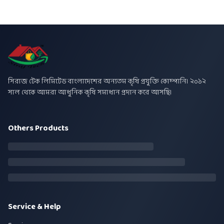
সিরাজ টেক লিমিটেড বাংলাদেশের অন্যতম কৃষি প্রযুক্তি কোম্পানি। ২০১২
সাল থেকে আমরা আধুনিক কৃষি সমাধান প্রদান করে আসছি।
Others Products
Service & Help