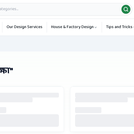
Our Design Services
House & Factory Design
Tips and Tricks
্ষা
"