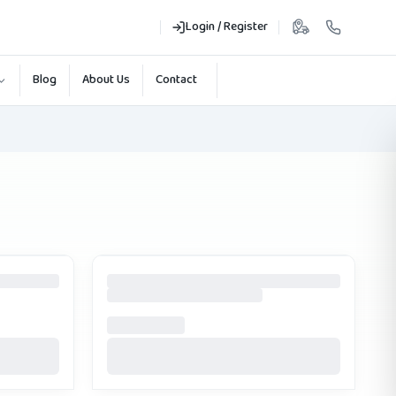
Login / Register
Blog
About Us
Contact