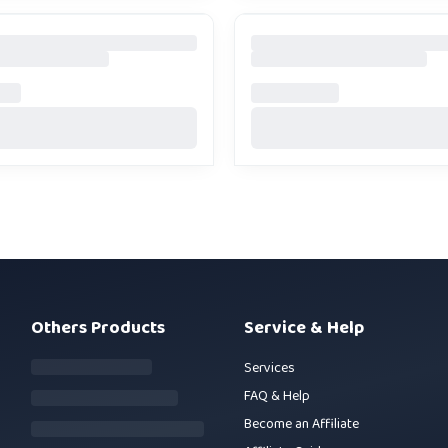
Others Products
Service & Help
Services
FAQ & Help
Become an Affiliate