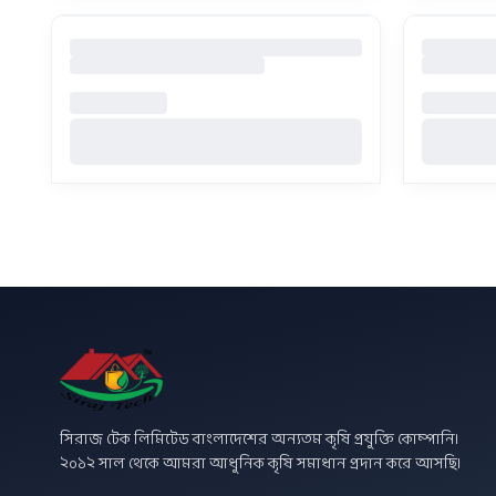
সিরাজ টেক লিমিটেড বাংলাদেশের অন্যতম কৃষি প্রযুক্তি কোম্পানি।
২০১২ সাল থেকে আমরা আধুনিক কৃষি সমাধান প্রদান করে আসছি।