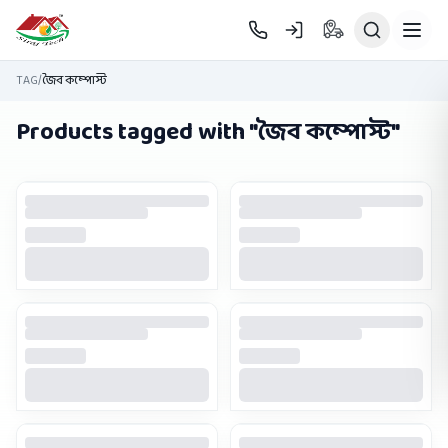
Skip to main content
TAG
/
জৈব কম্পোস্ট
Products tagged with "
জৈব কম্পোস্ট
"