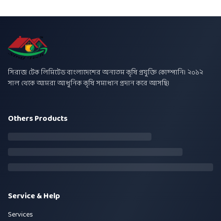
সিরাজ টেক লিমিটেড বাংলাদেশের অন্যতম কৃষি প্রযুক্তি কোম্পানি। ২০১২
সাল থেকে আমরা আধুনিক কৃষি সমাধান প্রদান করে আসছি।
Others Products
Service & Help
Services