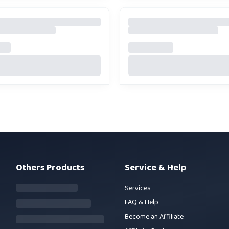
Others Products
Service & Help
Services
FAQ & Help
Become an Affiliate