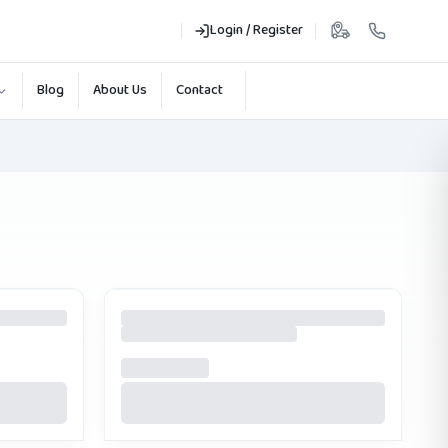
Login / Register
Blog
About Us
Contact