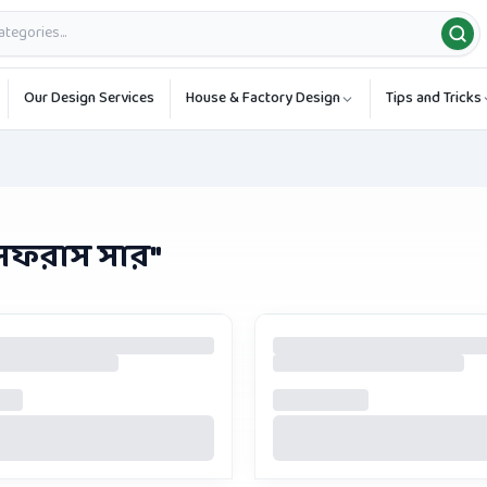
Our Design Services
House & Factory Design
Tips and Tricks
সফরাস সার
"