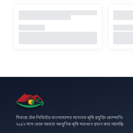
সিরাজ টেক লিমিটেড বাংলাদেশের অন্যতম কৃষি প্রযুক্তি কোম্পানি।
২০১২ সাল থেকে আমরা আধুনিক কৃষি সমাধান প্রদান করে আসছি।