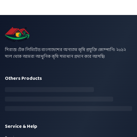
সিরাজ টেক লিমিটেড বাংলাদেশের অন্যতম কৃষি প্রযুক্তি কোম্পানি। ২০১২
সাল থেকে আমরা আধুনিক কৃষি সমাধান প্রদান করে আসছি।
Others Products
Service & Help