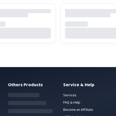
Others Products
Service & Help
Services
FAQ & Help
Become an Affiliate