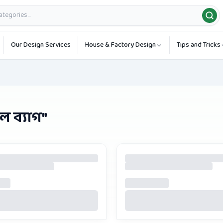
Our Design Services
House & Factory Design
Tips and Tricks
ল ব্যাগ
"