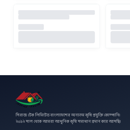
সিরাজ টেক লিমিটেড বাংলাদেশের অন্যতম কৃষি প্রযুক্তি কোম্পানি।
২০১২ সাল থেকে আমরা আধুনিক কৃষি সমাধান প্রদান করে আসছি।