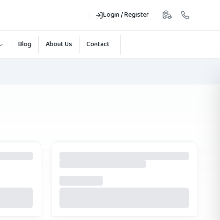
Login / Register
Blog
About Us
Contact