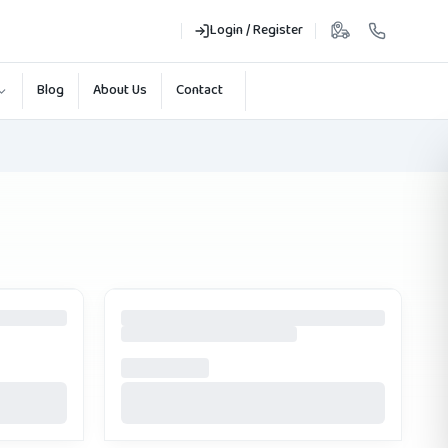
Login / Register
Blog
About Us
Contact