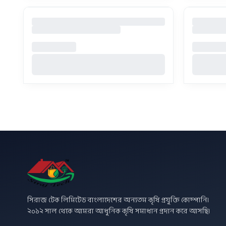
সিরাজ টেক লিমিটেড বাংলাদেশের অন্যতম কৃষি প্রযুক্তি কোম্পানি।
২০১২ সাল থেকে আমরা আধুনিক কৃষি সমাধান প্রদান করে আসছি।