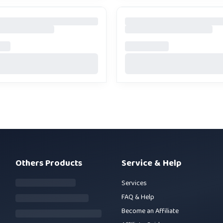
Others Products
Service & Help
Services
FAQ & Help
Become an Affiliate