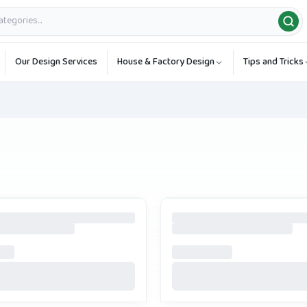
Our Design Services
House & Factory Design
Tips and Tricks