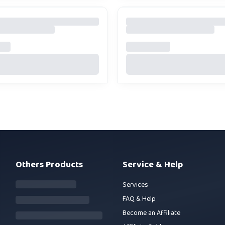
Others Products
Service & Help
Services
FAQ & Help
Become an Affiliate