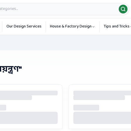
Our Design Services
House & Factory Design
Tips and Tricks
়ন্ত্রণ
"