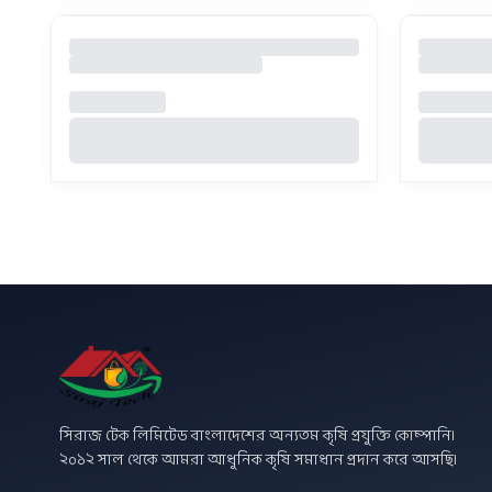
সিরাজ টেক লিমিটেড বাংলাদেশের অন্যতম কৃষি প্রযুক্তি কোম্পানি।
২০১২ সাল থেকে আমরা আধুনিক কৃষি সমাধান প্রদান করে আসছি।