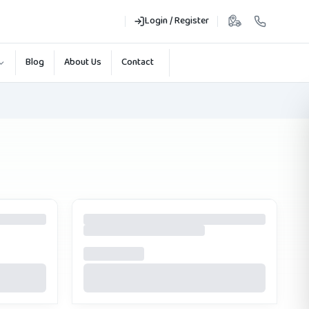
Login / Register
Blog
About Us
Contact