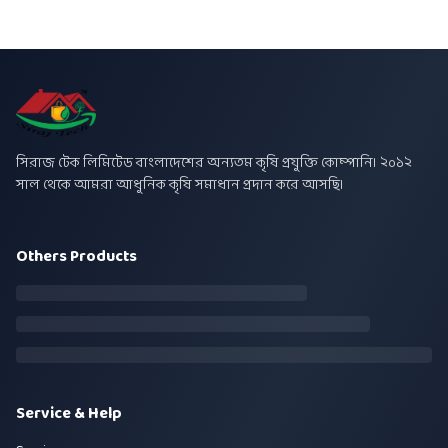
সিরাজ টেক লিমিটেড বাংলাদেশের অন্যতম কৃষি প্রযুক্তি কোম্পানি। ২০১২
সাল থেকে আমরা আধুনিক কৃষি সমাধান প্রদান করে আসছি।
Others Products
Service & Help