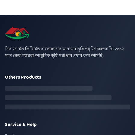
সিরাজ টেক লিমিটেড বাংলাদেশের অন্যতম কৃষি প্রযুক্তি কোম্পানি। ২০১২
সাল থেকে আমরা আধুনিক কৃষি সমাধান প্রদান করে আসছি।
Others Products
Service & Help