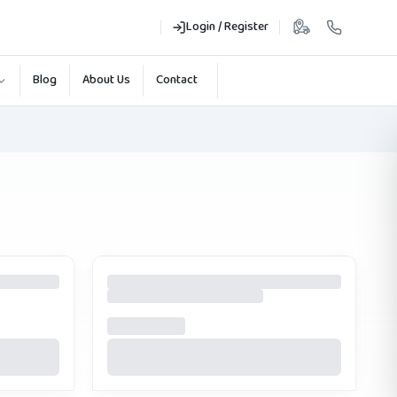
Login / Register
Blog
About Us
Contact