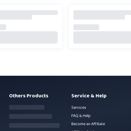
Others Products
Service & Help
Services
FAQ & Help
Become an Affiliate