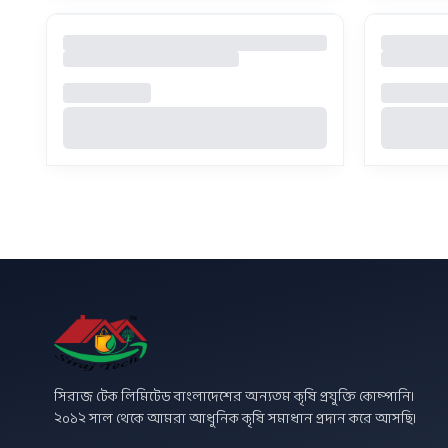
সিরাজ টেক লিমিটেড বাংলাদেশের অন্যতম কৃষি প্রযুক্তি কোম্পানি।
২০১২ সাল থেকে আমরা আধুনিক কৃষি সমাধান প্রদান করে আসছি।