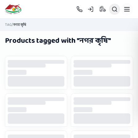
Skip to main content
TAG
/
নগর কৃষি
Products tagged with "
নগর কৃষি
"