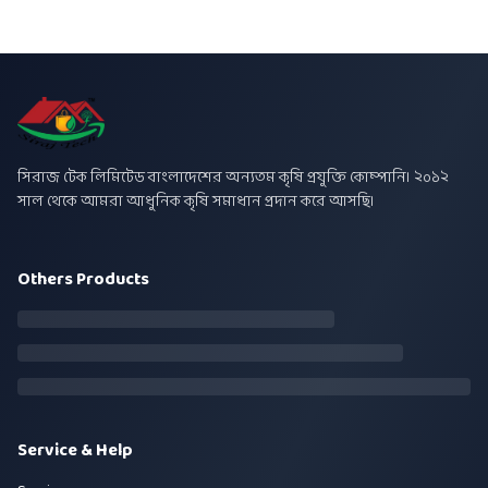
সিরাজ টেক লিমিটেড বাংলাদেশের অন্যতম কৃষি প্রযুক্তি কোম্পানি। ২০১২
সাল থেকে আমরা আধুনিক কৃষি সমাধান প্রদান করে আসছি।
Others Products
Service & Help