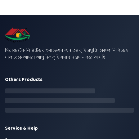
সিরাজ টেক লিমিটেড বাংলাদেশের অন্যতম কৃষি প্রযুক্তি কোম্পানি। ২০১২
সাল থেকে আমরা আধুনিক কৃষি সমাধান প্রদান করে আসছি।
Others Products
Service & Help