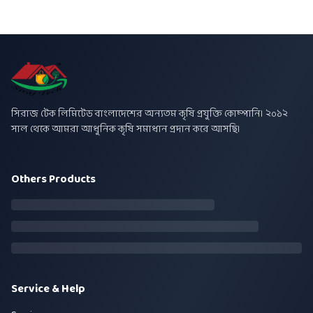
সিরাজ টেক লিমিটেড বাংলাদেশের অন্যতম কৃষি প্রযুক্তি কোম্পানি। ২০১২
সাল থেকে আমরা আধুনিক কৃষি সমাধান প্রদান করে আসছি।
Others Products
Service & Help