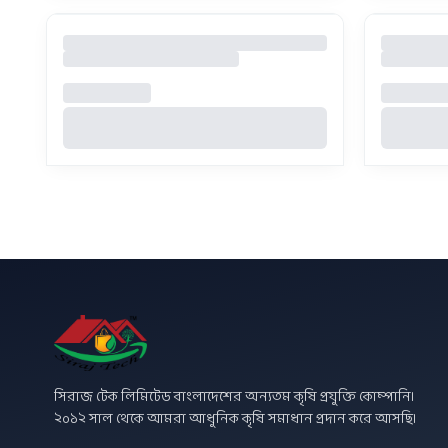
সিরাজ টেক লিমিটেড বাংলাদেশের অন্যতম কৃষি প্রযুক্তি কোম্পানি।
২০১২ সাল থেকে আমরা আধুনিক কৃষি সমাধান প্রদান করে আসছি।