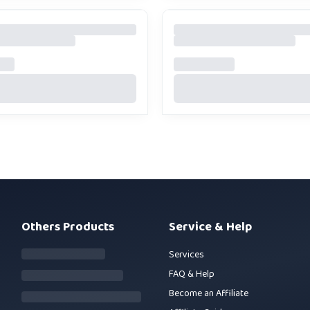
Others Products
Service & Help
Services
FAQ & Help
Become an Affiliate