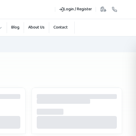
Login / Register
Blog
About Us
Contact