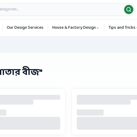
Our Design Services
House & Factory Design
Tips and Tricks
 পাতার বীজ
"