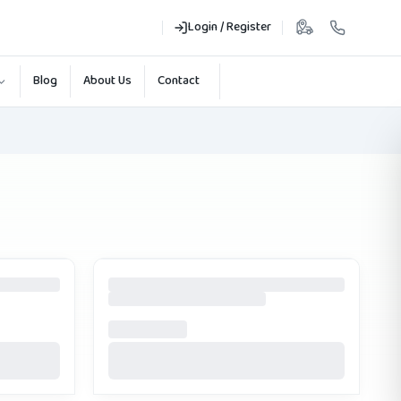
Login / Register
Blog
About Us
Contact