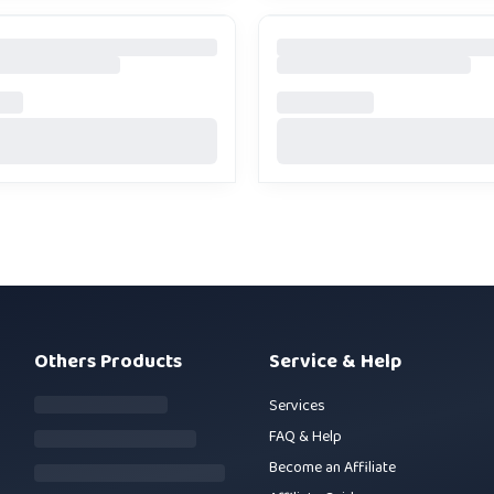
Others Products
Service & Help
Services
FAQ & Help
Become an Affiliate