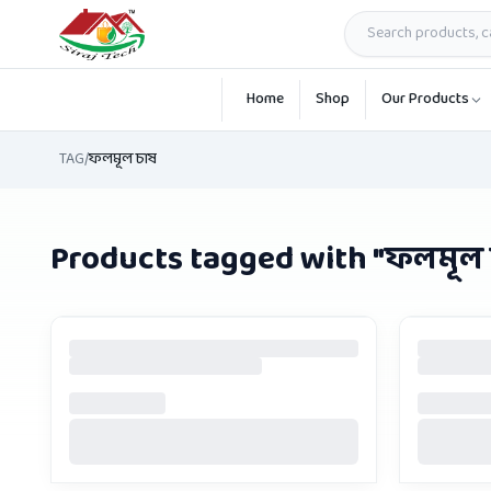
Skip to main content
Home
Shop
Our Products
TAG
/
ফলমূল চাষ
Products tagged with "
ফলমূল 