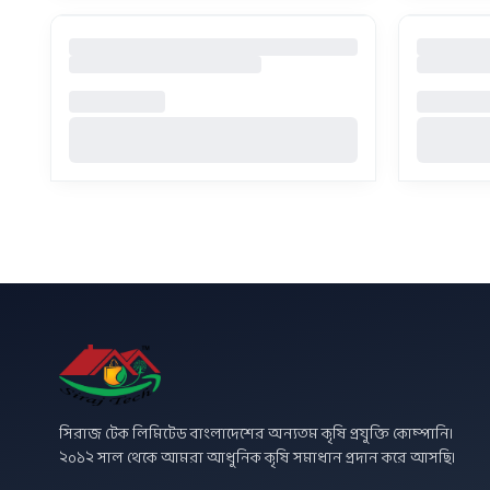
সিরাজ টেক লিমিটেড বাংলাদেশের অন্যতম কৃষি প্রযুক্তি কোম্পানি।
২০১২ সাল থেকে আমরা আধুনিক কৃষি সমাধান প্রদান করে আসছি।