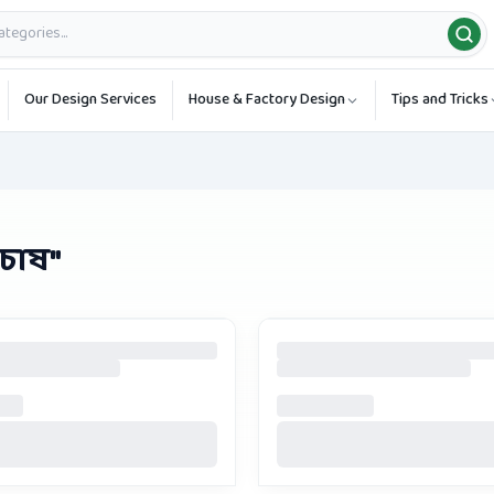
Our Design Services
House & Factory Design
Tips and Tricks
চাষ
"