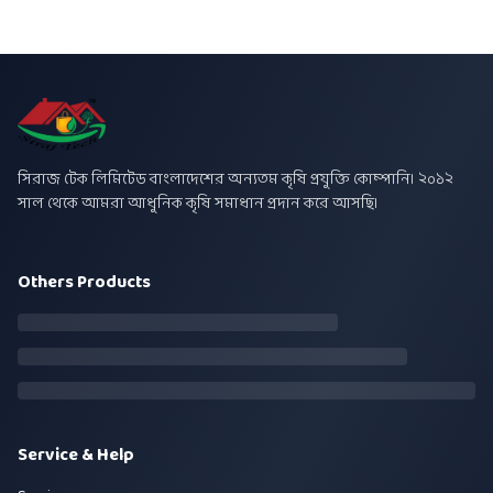
সিরাজ টেক লিমিটেড বাংলাদেশের অন্যতম কৃষি প্রযুক্তি কোম্পানি। ২০১২
সাল থেকে আমরা আধুনিক কৃষি সমাধান প্রদান করে আসছি।
Others Products
Service & Help