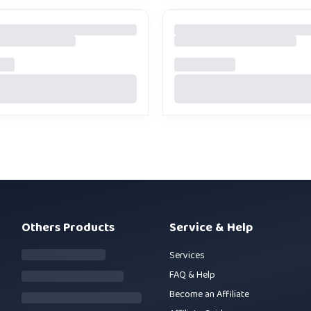
Others Products
Service & Help
Services
FAQ & Help
Become an Affiliate