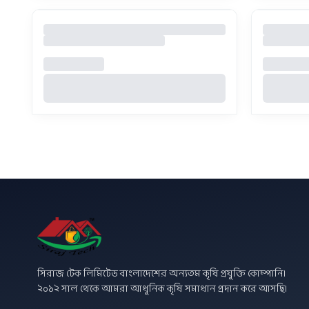
সিরাজ টেক লিমিটেড বাংলাদেশের অন্যতম কৃষি প্রযুক্তি কোম্পানি।
২০১২ সাল থেকে আমরা আধুনিক কৃষি সমাধান প্রদান করে আসছি।