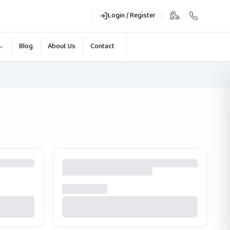
Login / Register
Blog
About Us
Contact