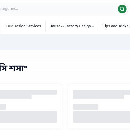
Our Design Services
House & Factory Design
Tips and Tricks
সি শসা
"