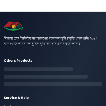
সিরাজ টেক লিমিটেড বাংলাদেশের অন্যতম কৃষি প্রযুক্তি কোম্পানি। ২০১২
সাল থেকে আমরা আধুনিক কৃষি সমাধান প্রদান করে আসছি।
Others Products
Service & Help