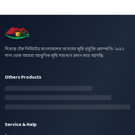
সিরাজ টেক লিমিটেড বাংলাদেশের অন্যতম কৃষি প্রযুক্তি কোম্পানি। ২০১২
সাল থেকে আমরা আধুনিক কৃষি সমাধান প্রদান করে আসছি।
Others Products
Service & Help