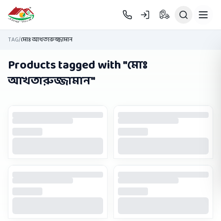
Skip to main content
TAG
/
মোঃ আখতারুজ্জামান
Products tagged with "
মোঃ
আখতারুজ্জামান
"