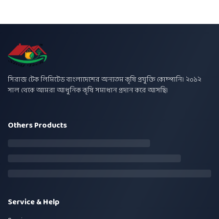
সিরাজ টেক লিমিটেড বাংলাদেশের অন্যতম কৃষি প্রযুক্তি কোম্পানি। ২০১২
সাল থেকে আমরা আধুনিক কৃষি সমাধান প্রদান করে আসছি।
Others Products
Service & Help