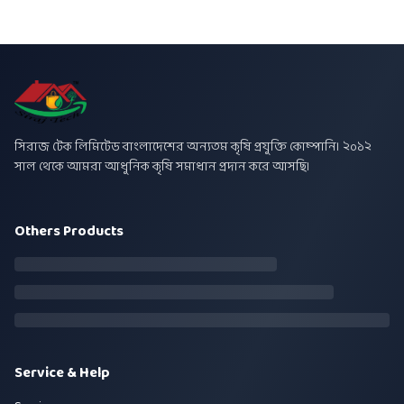
সিরাজ টেক লিমিটেড বাংলাদেশের অন্যতম কৃষি প্রযুক্তি কোম্পানি। ২০১২
সাল থেকে আমরা আধুনিক কৃষি সমাধান প্রদান করে আসছি।
Others Products
Service & Help