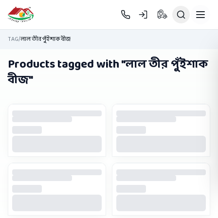
Skip to main content
TAG
/
লাল তীর পুঁইশাক বীজ
Products tagged with "
লাল তীর পুঁইশাক
বীজ
"