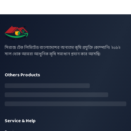
সিরাজ টেক লিমিটেড বাংলাদেশের অন্যতম কৃষি প্রযুক্তি কোম্পানি। ২০১২
সাল থেকে আমরা আধুনিক কৃষি সমাধান প্রদান করে আসছি।
Others Products
Service & Help