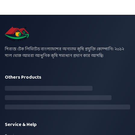
সিরাজ টেক লিমিটেড বাংলাদেশের অন্যতম কৃষি প্রযুক্তি কোম্পানি। ২০১২
সাল থেকে আমরা আধুনিক কৃষি সমাধান প্রদান করে আসছি।
Others Products
Service & Help