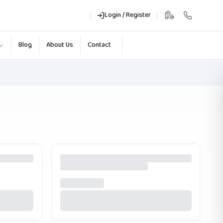
Login / Register
Blog
About Us
Contact