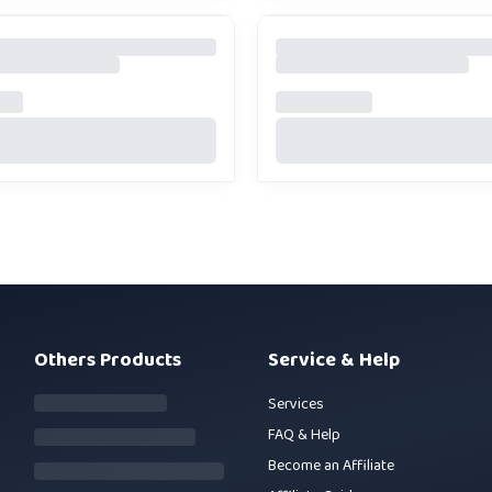
Others Products
Service & Help
Services
FAQ & Help
Become an Affiliate