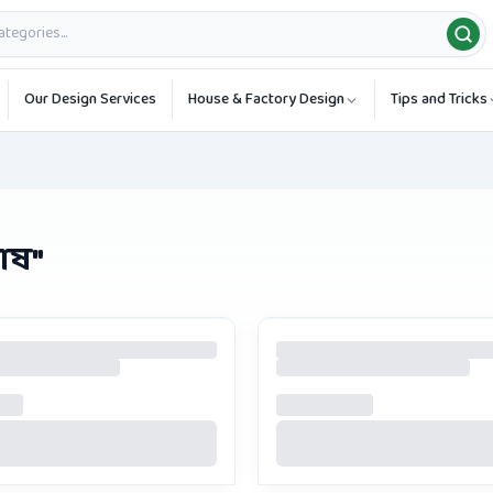
Our Design Services
House & Factory Design
Tips and Tricks
াষ
"