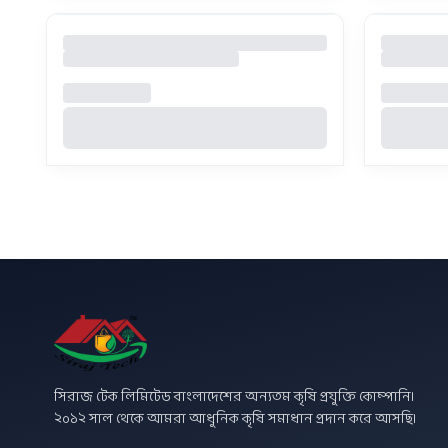
সিরাজ টেক লিমিটেড বাংলাদেশের অন্যতম কৃষি প্রযুক্তি কোম্পানি।
২০১২ সাল থেকে আমরা আধুনিক কৃষি সমাধান প্রদান করে আসছি।