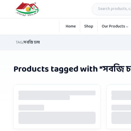
Skip to main content
Home
Shop
Our Products
TAG
/
সবজি চাষ
Products tagged with "
সবজি চ