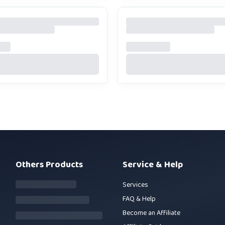
Others Products
Service & Help
Services
FAQ & Help
Become an Affiliate