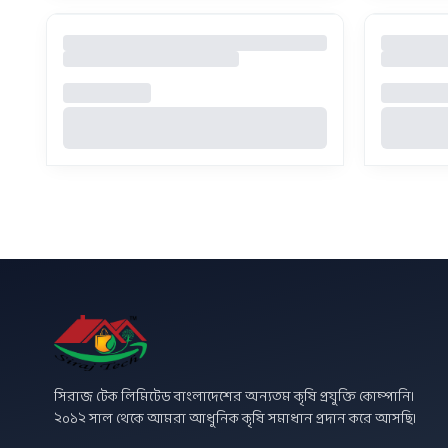
সিরাজ টেক লিমিটেড বাংলাদেশের অন্যতম কৃষি প্রযুক্তি কোম্পানি।
২০১২ সাল থেকে আমরা আধুনিক কৃষি সমাধান প্রদান করে আসছি।