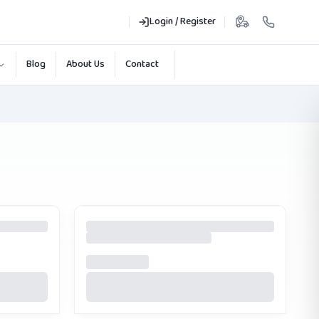
Login / Register
Blog
About Us
Contact