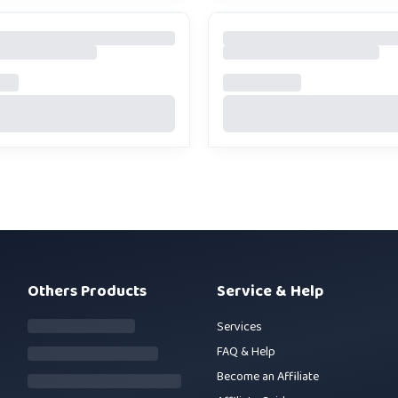
Others Products
Service & Help
Services
FAQ & Help
Become an Affiliate