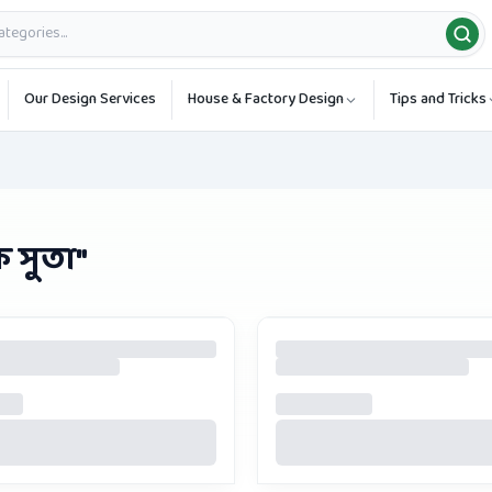
Our Design Services
House & Factory Design
Tips and Tricks
ক সুতা
"