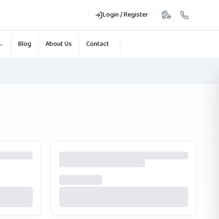
Login / Register
Blog
About Us
Contact