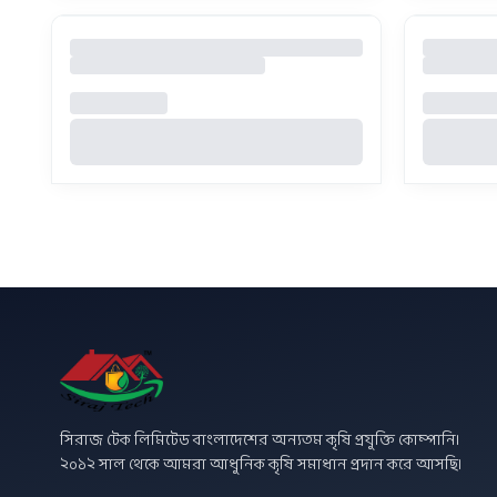
সিরাজ টেক লিমিটেড বাংলাদেশের অন্যতম কৃষি প্রযুক্তি কোম্পানি।
২০১২ সাল থেকে আমরা আধুনিক কৃষি সমাধান প্রদান করে আসছি।