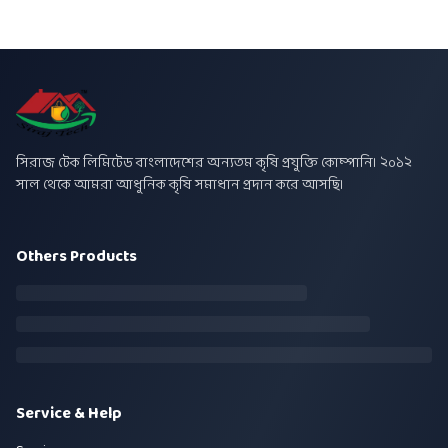
সিরাজ টেক লিমিটেড বাংলাদেশের অন্যতম কৃষি প্রযুক্তি কোম্পানি। ২০১২
সাল থেকে আমরা আধুনিক কৃষি সমাধান প্রদান করে আসছি।
Others Products
Service & Help