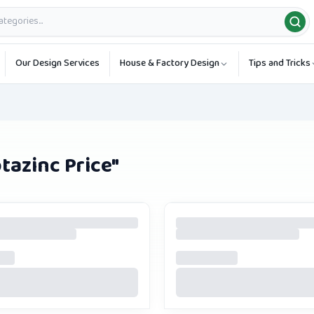
Our Design Services
House & Factory Design
Tips and Tricks
tazinc Price
"