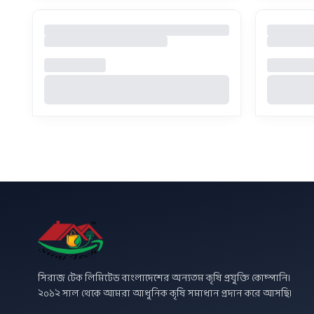
সিরাজ টেক লিমিটেড বাংলাদেশের অন্যতম কৃষি প্রযুক্তি কোম্পানি।
২০১২ সাল থেকে আমরা আধুনিক কৃষি সমাধান প্রদান করে আসছি।