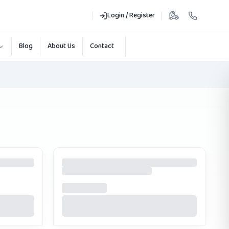
Login / Register
Blog
About Us
Contact