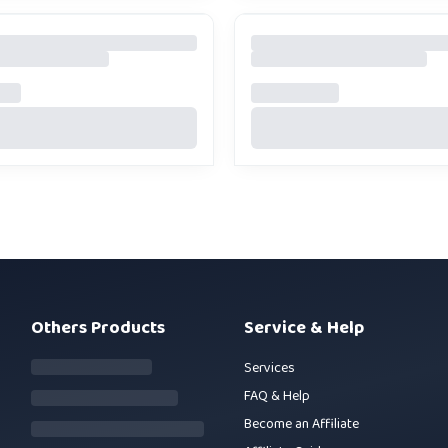
Others Products
Service & Help
Services
FAQ & Help
Become an Affiliate