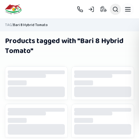
Skip to main content
TAG
/
Bari 8 Hybrid Tomato
Products tagged with "
Bari 8 Hybrid
Tomato
"