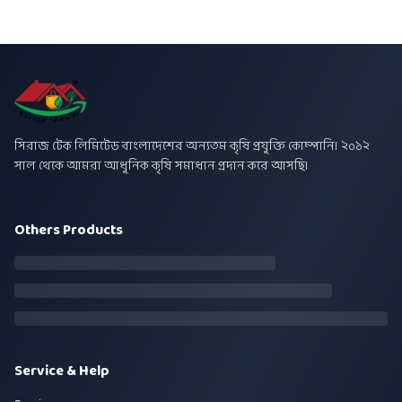
সিরাজ টেক লিমিটেড বাংলাদেশের অন্যতম কৃষি প্রযুক্তি কোম্পানি। ২০১২
সাল থেকে আমরা আধুনিক কৃষি সমাধান প্রদান করে আসছি।
Others Products
Service & Help