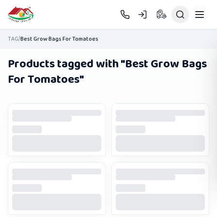
Skip to main content
TAG
/
Best Grow Bags For Tomatoes
Products tagged with "
Best Grow Bags
For Tomatoes
"