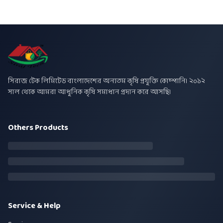
সিরাজ টেক লিমিটেড বাংলাদেশের অন্যতম কৃষি প্রযুক্তি কোম্পানি। ২০১২
সাল থেকে আমরা আধুনিক কৃষি সমাধান প্রদান করে আসছি।
Others Products
Service & Help