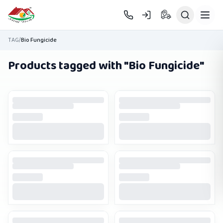
Skip to main content
TAG
/
Bio Fungicide
Products tagged with "
Bio Fungicide
"